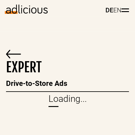
DE
EN
EXPERT
Drive-to-Store Ads