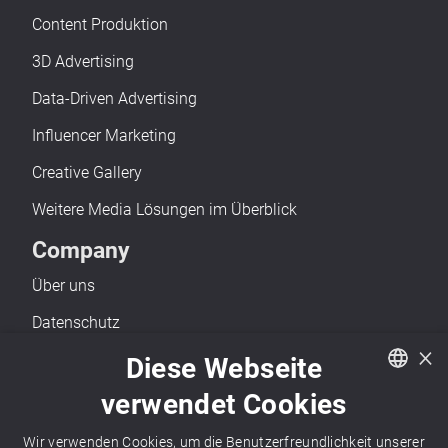
Content Produktion
3D Advertising
Data-Driven Advertising
Influencer Marketing
Creative Gallery
Weitere Media Lösungen im Überblick
Company
Über uns
Datenschutz
×
Impressum
Diese Webseite
Barrierefreiheit
verwendet Cookies
German
Kontakt
Wir verwenden Cookies, um die Benutzerfreundlichkeit unserer
English