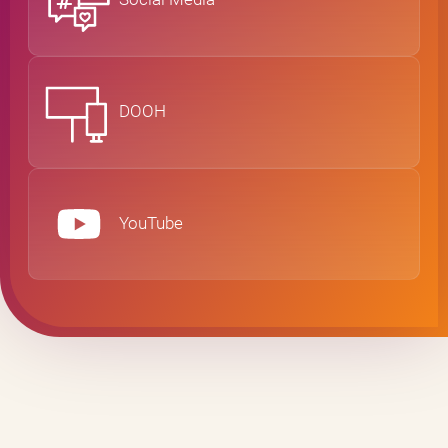
DOOH
YouTube