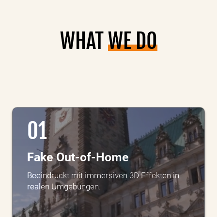
WHAT
WE DO
01
Fake Out-of-Home
Beeindruckt mit immersiven 3D Effekten in
realen Umgebungen.