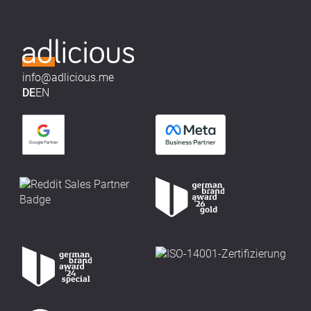
info@adlicious.me
DE
EN