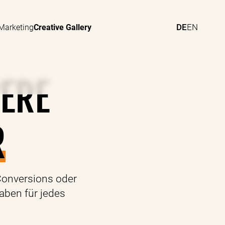
DE
EN
 Marketing
Creative Gallery
SERE
R
Conversions oder
aben für jedes