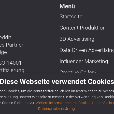
Menü
Startseite
Content Produktion
3D Advertising
Data-Driven Advertisin
Influencer Marketing
Creative Gallery
Diese Webseite verwendet Cookie
Weitere Media Lösung
Überblick
en Cookies, um die Benutzerfreundlichkeit unserer Website zu verbe
ere Nutzung unserer Webseite stimmen Sie der Verwendung von Cook
r Cookie-Richtlinie zu.
Weitere Informationen zu Cookies finden Sie in 
Datenschutzerklärung.