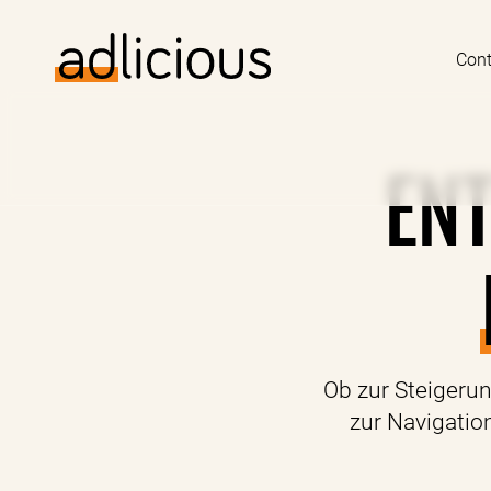
Cont
ENT
Ob zur Steigeru
zur Navigatio