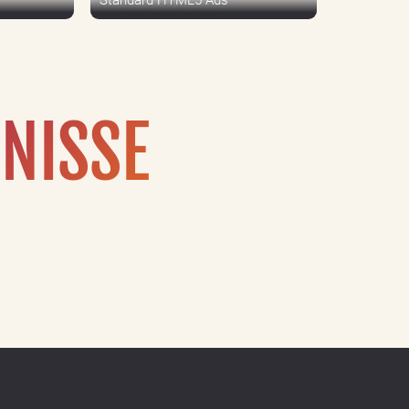
Standard HTML5 Ads
BNISSE