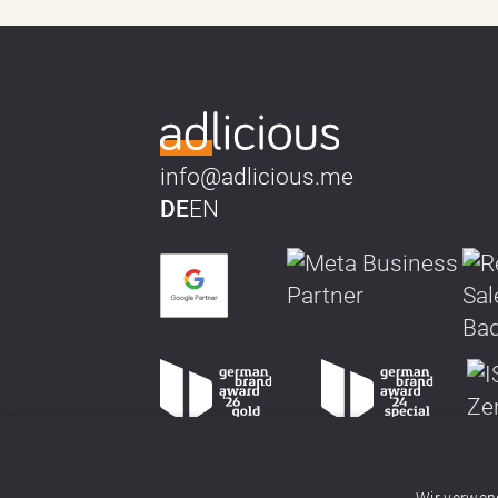
info@adlicious.me
DE
EN