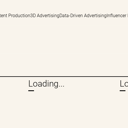
tent Production
3D Advertising
Data-Driven Advertising
Influencer