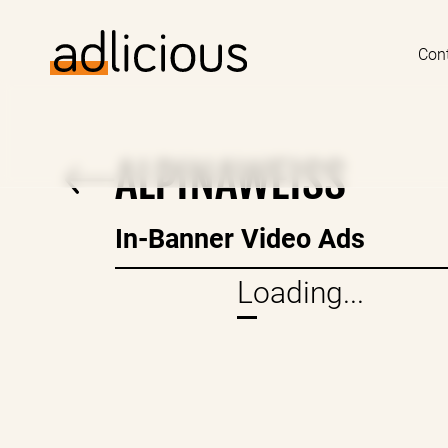
Con
ALPINAWEISS
In-Banner Video Ads