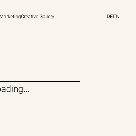
DE
EN
 Marketing
Creative Gallery