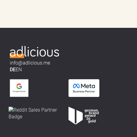
info@adlicious.me
DE
EN