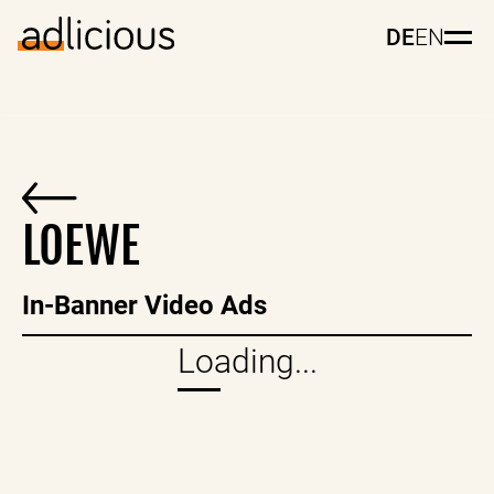
DE
EN
LOEWE
In-Banner Video Ads