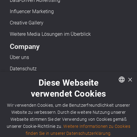
Data-Driven Advertising
Influencer Marketing
Creative Gallery
Weitere Media Lösungen im Überblick
Company
Über uns
Datenschutz
×
Impressum
Diese Webseite
Barrierefreiheit
verwendet Cookies
German
Kontakt
Wir verwenden Cookies, um die Benutzerfreundlichkeit unserer
English
Website zu verbessern. Durch die weitere Nutzung unserer
Webseite stimmen Sie der Verwendung von Cookies gemäß
unserer Cookie-Richtlinie zu.
Weitere Informationen zu Cookies
finden Sie in unserer Datenschutzerklärung.